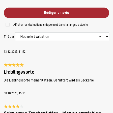
Rédiger un avis
Afficher les évaluations uniquement dans la langue actuelle.
Trié par
13.12.2025, 11:52
Évaluation avec une note de 5 sur 5 étoiles
Lieblingssorte
Die Lieblingssorte meiner Katzen. Gefüttert wird als Leckerlie.
08.10.2025, 15:15
Évaluation avec une note de 4 sur 5 étoiles