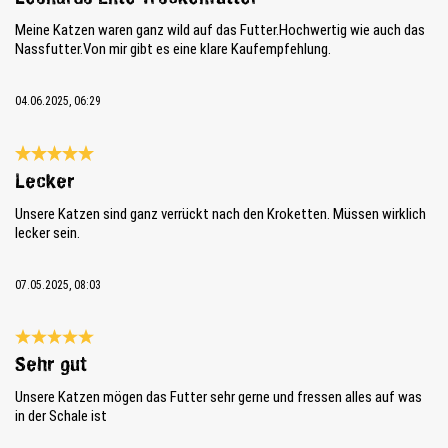
Meine Katzen waren ganz wild auf das Futter.Hochwertig wie auch das
Nassfutter.Von mir gibt es eine klare Kaufempfehlung.
04.06.2025, 06:29
Évaluation avec une note de 5 sur 5 étoiles
Lecker
Unsere Katzen sind ganz verrückt nach den Kroketten. Müssen wirklich
lecker sein.
07.05.2025, 08:03
Évaluation avec une note de 5 sur 5 étoiles
Sehr gut
Unsere Katzen mögen das Futter sehr gerne und fressen alles auf was
in der Schale ist