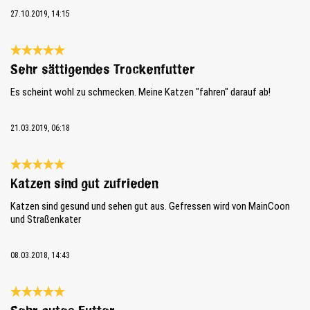
27.10.2019, 14:15
Évaluation avec une note de 5 sur 5 étoiles
Sehr sättigendes Trockenfutter
Es scheint wohl zu schmecken. Meine Katzen "fahren" darauf ab!
21.03.2019, 06:18
Évaluation avec une note de 5 sur 5 étoiles
Katzen sind gut zufrieden
Katzen sind gesund und sehen gut aus. Gefressen wird von MainCoon
und Straßenkater
08.03.2018, 14:43
Évaluation avec une note de 5 sur 5 étoiles