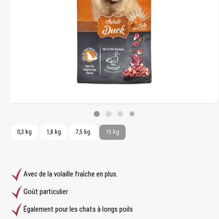
0,3 kg
1,8 kg
7,5 kg
15 kg
Avec de la volaille fraîche en plus.
Goût particulier
Également pour les chats à longs poils