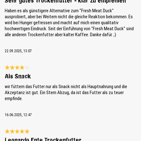
Sehr gutes Trockenfutter - klar zu empfehlen
Haben es als günstigere Alternative zum "Fresh Meat Duck"
ausprobiert, aber bei Weitem nicht die gleiche Reaktion bekommen. Es
wird bei Hunger gefressen und macht auf mich einen qualitativ
hochwertigen Eindruck. Seit der Einführung von "Fresh Meat Duck" sind
alle anderen Trockenfutter aber kalter Kaffee. Danke dafür. ;)
22.09.2025, 13:07
Évaluation avec une note de 4 sur 5 étoiles
Als Snack
wir füttern das Futter nur als Snack nicht als Hauptnahrung und die
Akzeptanz ist gut. Ein Stern Abzug, da ist das Futter als zu teuer
empfinde.
16.06.2025, 12:47
Évaluation avec une note de 5 sur 5 étoiles
Leonardo Ente Trockenfutter