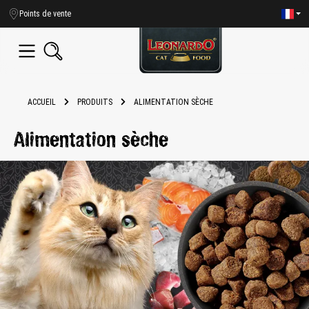
tenu principal
Points de vente
ACCUEIL
PRODUITS
ALIMENTATION SÈCHE
Alimentation sèche