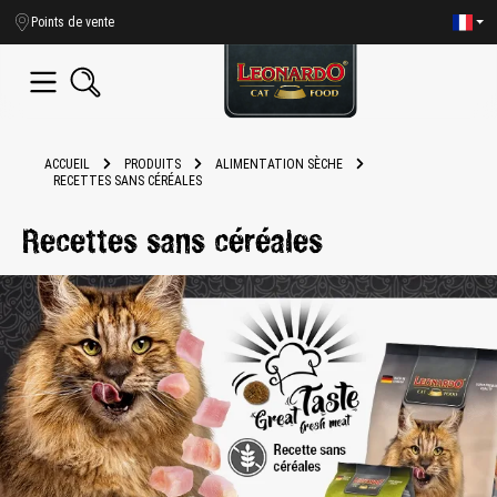
tenu principal
Points de vente
ACCUEIL
PRODUITS
ALIMENTATION SÈCHE
RECETTES SANS CÉRÉALES
Recettes sans céréales