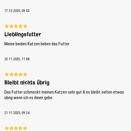
17.12.2025, 09:03
Évaluation avec une note de 5 sur 5 étoiles
Lieblingsfutter
Meine beiden Katzen lieben das Futter.
25.11.2025, 11:06
Évaluation avec une note de 5 sur 5 étoiles
Bleibt nichts übrig
Das Futter schmeckt meinen Katzen sehr gut & es bleibt selten etwas
übrig wenn ich es ihnen gebe.
21.11.2025, 09:24