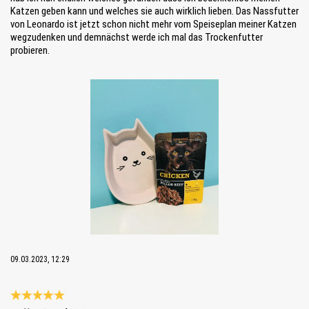
Katzen geben kann und welches sie auch wirklich lieben. Das Nassfutter
von Leonardo ist jetzt schon nicht mehr vom Speiseplan meiner Katzen
wegzudenken und demnächst werde ich mal das Trockenfutter
probieren.
Bildergalerie überspringen
09.03.2023, 12:29
Évaluation avec une note de 5 sur 5 étoiles