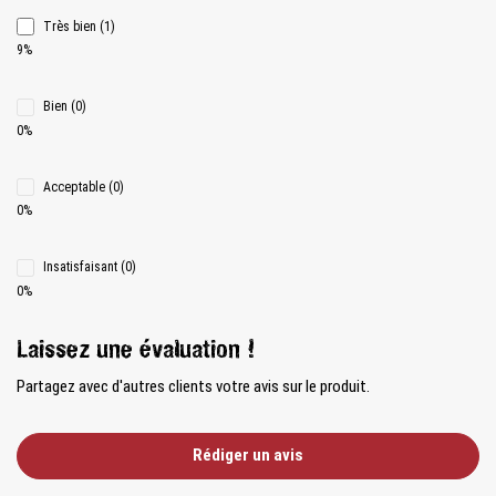
Très bien (1)
9%
Bien (0)
0%
Acceptable (0)
0%
Insatisfaisant (0)
0%
Laissez une évaluation !
Partagez avec d'autres clients votre avis sur le produit.
Rédiger un avis