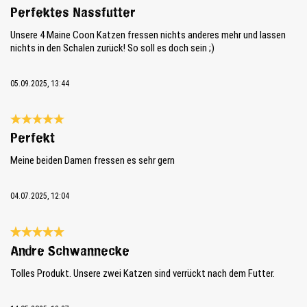
Évaluation avec une note de 5 sur 5 étoiles
Perfektes Nassfutter
Unsere 4 Maine Coon Katzen fressen nichts anderes mehr und lassen
nichts in den Schalen zurück! So soll es doch sein ;)
05.09.2025, 13:44
Évaluation avec une note de 5 sur 5 étoiles
Perfekt
Meine beiden Damen fressen es sehr gern
04.07.2025, 12:04
Évaluation avec une note de 5 sur 5 étoiles
Andre Schwannecke
Tolles Produkt. Unsere zwei Katzen sind verrückt nach dem Futter.