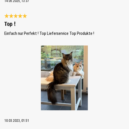
14.05.2025, 13:37
Évaluation avec une note de 5 sur 5 étoiles
Top !
Einfach nur Perfekt ! Top Lieferservice Top Produkte !
Bildergalerie überspringen
10.03.2023, 01:51