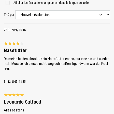
Afficher les évaluations uniquement dans la langue actuelle.
Trié par
27.01.2026, 10:16
Évaluation avec une note de 4 sur 5 étoiles
Nassfutter
Da meine beiden absolut kein Nassfutter essen, nur eine hin und wieder
mal.. Musste ich dieses nicht weg schmeißen. Irgendwann war der Pott
leer.
31.12.2025, 13:35
Évaluation avec une note de 5 sur 5 étoiles
Leonardo Catfood
Alles bestens